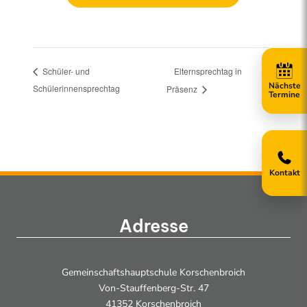
Elternsprechtag in
Schüler- und
Schülerinnensprechtag
Präsenz
Kontakt
Adresse
Gemeinschaftshauptschule Korschenbroich
Von-Stauffenberg-Str. 47
41352 Korschenbroich