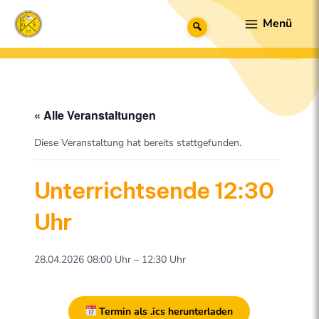
Zum
Main
Suche
Inhalt
Menu
springen
« Alle Veranstaltungen
Diese Veranstaltung hat bereits stattgefunden.
Unterrichtsende 12:30
Uhr
28.04.2026 08:00 Uhr – 12:30 Uhr
Termin als .ics herunterladen