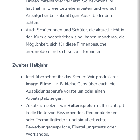
Firmen miteinander vernetzt. So bekommt ihr
hautnah mit, wie Betriebe arbeiten und worauf
Arbeitgeber bei zukünftigen Auszubildenden
achten.
Auch Schülerinnen und Schüler, die aktuell nicht in
den Kurs eingeschrieben sind, haben manchmal die
Möglichkeit, sich für diese Firmenbesuche
anzumelden und sich so zu informieren.
Zweites Halbjahr
Jetzt übernehmt ihr das Steuer: Wir produzieren
Image-Filme
– z. B. kleine Clips über euch, die
Ausbildungsberufe vorstellen oder einen
Arbeitsplatz zeigen.
Zusätzlich setzen wir
Rollenspiele
ein: Ihr schlüpft
in die Rolle von Bewerbenden, Personalerinnen
oder Teammitgliedern und simuliert echte
Bewerbungsgespräche, Einstellungstests oder
Workshops.