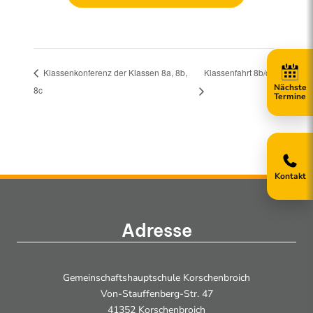
Klassenfahrt 8b/c
Klassenkonferenz der Klassen 8a, 8b,
8c
Kontakt
Adresse
Gemeinschaftshauptschule Korschenbroich
Von-Stauffenberg-Str. 47
41352 Korschenbroich