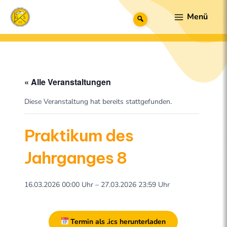
Zum
Main
Suche
Inhalt
Menu
springen
« Alle Veranstaltungen
Diese Veranstaltung hat bereits stattgefunden.
Praktikum des
Jahrganges 8
16.03.2026 00:00 Uhr – 27.03.2026 23:59 Uhr
Termin als .ics herunterladen