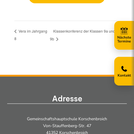
Klassenkonferenz der Klassen 9a und
Vera im Jahrgang
8
9b
Kontakt
Adresse
Gemeinschaftshauptschule Korschenbroich
Von-Stauffenberg-Str. 47
41352 Korschenbroich