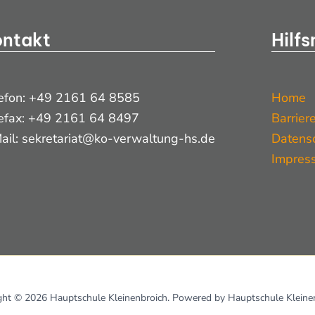
ntakt
Hilf
efon: +49 2161 64 8585
Home
efax: +49 2161 64 8497
Barriere
ail: sekretariat@ko-verwaltung-hs.de
Datensc
Impres
ght © 2026 Hauptschule Kleinenbroich. Powered by Hauptschule Kleinen