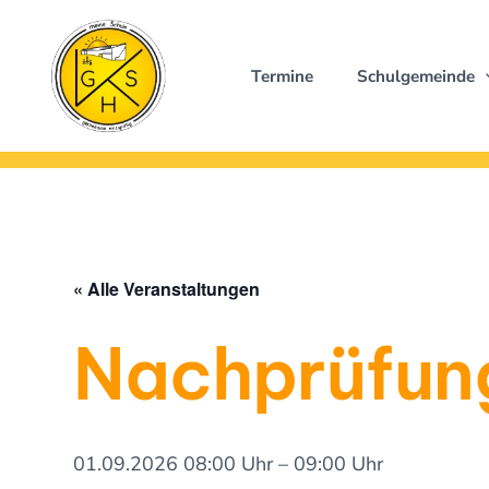
Zum
Inhalt
springen
Termine
Schulgemeinde
« Alle Veranstaltungen
Nachprüfung
01.09.2026 08:00 Uhr – 09:00 Uhr