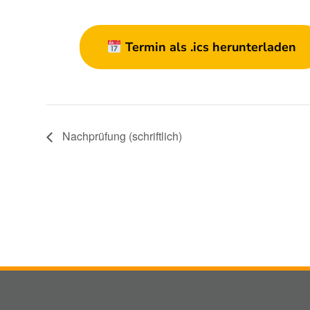
Termin als .ics herunterladen
Nachprüfung (schriftlich)