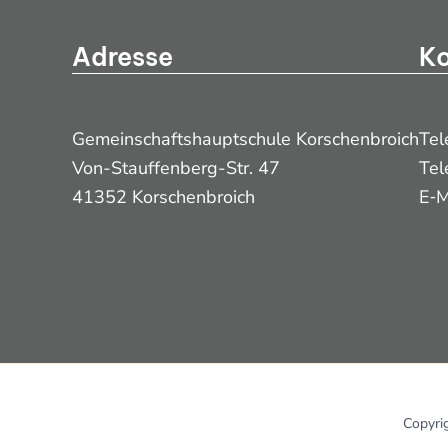
Adresse
Ko
Gemeinschaftshauptschule Korschenbroich
Tel
Von-Stauffenberg-Str. 47
Tel
41352 Korschenbroich
E‑M
Copyri