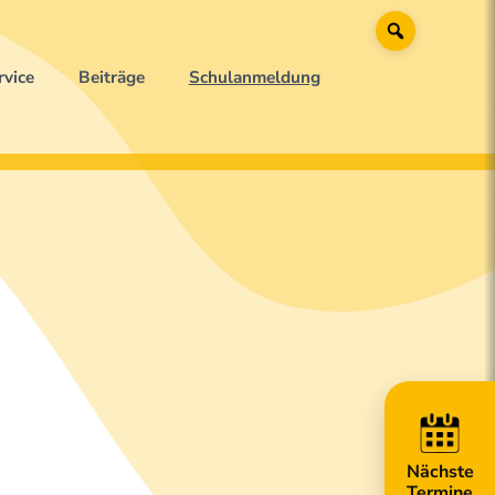
Suche
rvice
Beiträge
Schulanmeldung