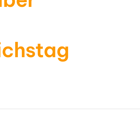
ichstag