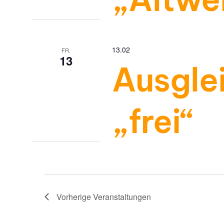
13.02
FR.
13
Ausgle
„frei“
Vorherige
Veranstaltungen