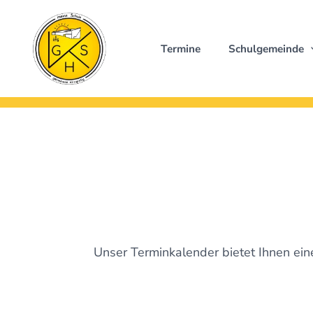
Zum
Inhalt
springen
Termine
Schulgemeinde
Unser Terminkalender bietet Ihnen ei