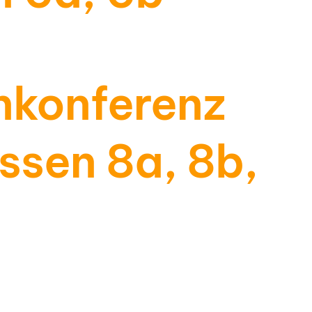
nkonferenz
ssen 8a, 8b,