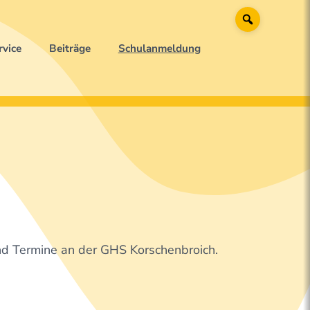
Suche
rvice
Beiträge
Schulanmeldung
nd Termine an der GHS Korschenbroich.