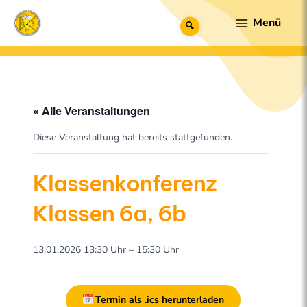
Zum
Main
Suche
Inhalt
Menu
springen
« Alle Veranstaltungen
Diese Veranstaltung hat bereits stattgefunden.
Klassenkonferenz
Klassen 6a, 6b
13.01.2026 13:30 Uhr – 15:30 Uhr
Termin als .ics herunterladen