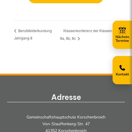
Klassenkonferenz der Klassen
Berufsfelderkundung
Jahrgang 8
8a, 8b, 8c
Kontakt
Adresse
Gemeinschaftshauptschule Korschenbroich
Von-Stauffenberg-Str. 47
41352 Korschenbroich