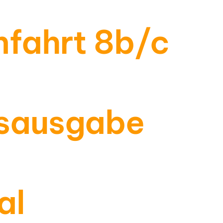
nfahrt 8b/c
sausgabe
al