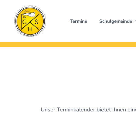
Zum
Inhalt
springen
Termine
Schulgemeinde
Unser Terminkalender bietet Ihnen ei