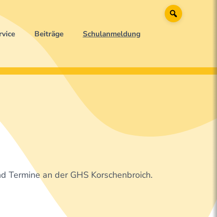
Suche
rvice
Beiträge
Schulanmeldung
nd Termine an der GHS Korschenbroich.